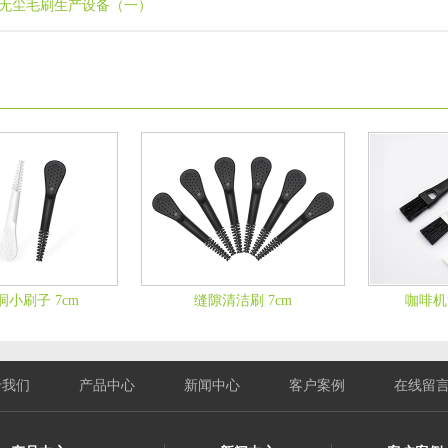
无尘毛刷生产设备（一）
小刷子 7cm
缝隙清洁刷 7cm
咖啡机清
于我们
产品中心
新闻中心
客户案例
在线留