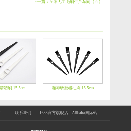
下一篇：至细无尘毛刷生产车间（五）
洁刷 15.5cm
咖啡研磨器毛刷 15.5cm
言
联系我们
1688官方旗舰店
Alibaba国际站