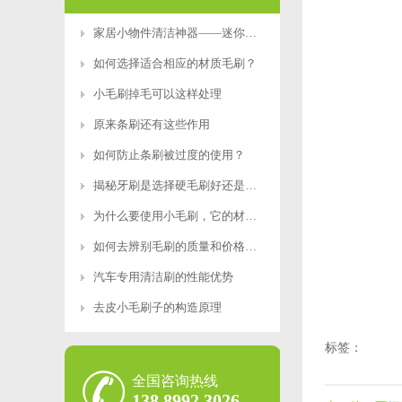
家居小物件清洁神器——迷你便携RoHS食品级认证清
如何选择适合相应的材质毛刷？
小毛刷掉毛可以这样处理
原来条刷还有这些作用
如何防止条刷被过度的使用？
揭秘牙刷是选择硬毛刷好还是软毛刷好？
为什么要使用小毛刷，它的材质特点是什么？
如何去辨别毛刷的质量和价格好坏呢？
汽车专用清洁刷的性能优势
去皮小毛刷子的构造原理
标签：
全国咨询热线
138 8992 3026