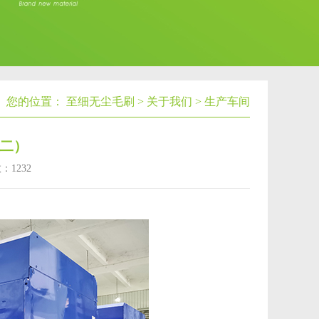
您的位置：
至细无尘毛刷
>
关于我们
>
生产车间
二）
数：
1232