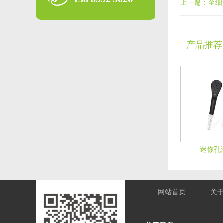
上一篇：至细
产品推荐
迷你孔洞
网站首页
关